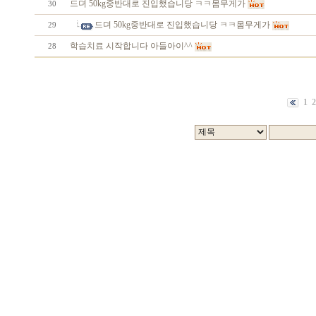
드뎌 50kg중반대로 진입했습니당 ㅋㅋ몸무게가
30
드뎌 50kg중반대로 진입했습니당 ㅋㅋ몸무게가
29
학습치료 시작합니다 아들아이^^
28
1
2