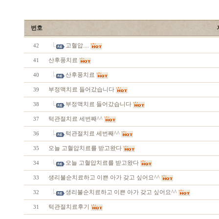
번호
고혈압....
42
산후풍치료
41
산후풍치료
40
부정맥치료 들어갔습니다
39
부정맥치료 들어갔습니다
38
턱관절치료 세번째^^
37
턱관절치료 세번째^^
36
오늘 고혈압치료를 받고왔다
35
오늘 고혈압치료를 받고왔다
34
생리불순치료하고 이쁜 아가 갖고 싶어요^^
33
생리불순치료하고 이쁜 아가 갖고 싶어요^^
32
턱관절치료후기
31