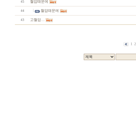
혈압때문에
45
혈압때문에
44
고혈압....
43
1
2