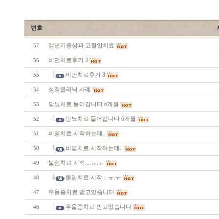
번호
갱년기증상과 고혈압치료
57
비만치료후기 3
56
비만치료후기 3
55
성장클리닉 사례
54
당뇨치료 들어갑니다 6개월
53
당뇨치료 들어갑니다 6개월
52
비염치료 시작하는데..
51
비염치료 시작하는데..
50
불임치료 시작....ㅠ.ㅠ
49
불임치료 시작....ㅠ.ㅠ
48
우울증치료 받고있습니다
47
우울증치료 받고있습니다
46