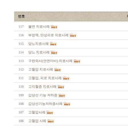
번호
불면 치료사례
117
부정맥, 만성피로 치료사례
116
당뇨치료사례
115
당뇨 치료사례
114
구완와사(안면마비) 치료사례
113
고혈압 치료사례
112
고혈압, 피로 치료사례
111
고지혈증 치료사례
110
갑상선 기능 저하증
109
갑상선기능저하증사례
108
고혈압사례
107
고혈압 사례
106