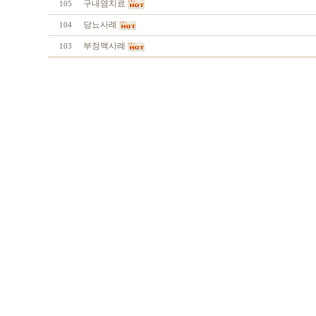
구내염치료
105
당뇨사례
104
부정맥사례
103