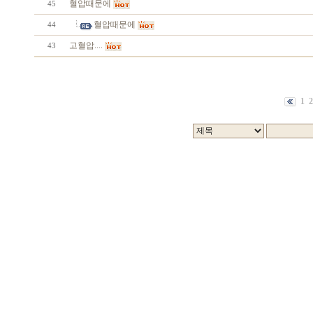
혈압때문에
45
혈압때문에
44
고혈압....
43
1
2