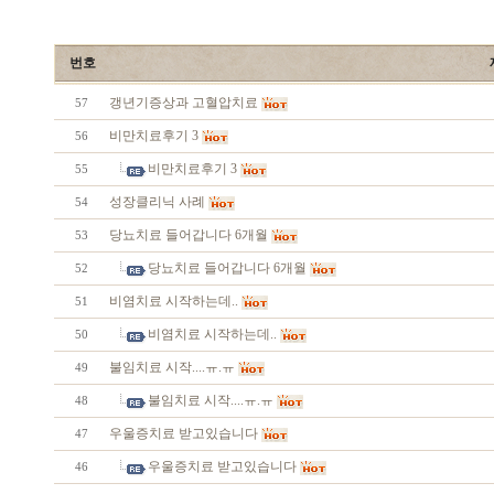
번호
갱년기증상과 고혈압치료
57
비만치료후기 3
56
비만치료후기 3
55
성장클리닉 사례
54
당뇨치료 들어갑니다 6개월
53
당뇨치료 들어갑니다 6개월
52
비염치료 시작하는데..
51
비염치료 시작하는데..
50
불임치료 시작....ㅠ.ㅠ
49
불임치료 시작....ㅠ.ㅠ
48
우울증치료 받고있습니다
47
우울증치료 받고있습니다
46