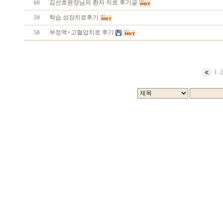
김선호원장님의 환자 치료 후기글
60
학습.성장치료후기
59
부정맥+고혈압치료 후기
58
1
2