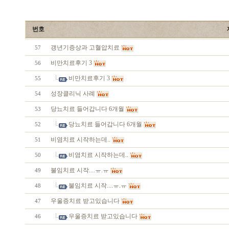
번호
갱년기증상과 고혈압치료
57
비만치료후기 3
56
비만치료후기 3
55
성장클리닉 사례
54
당뇨치료 들어갑니다 6개월
53
당뇨치료 들어갑니다 6개월
52
비염치료 시작하는데..
51
비염치료 시작하는데..
50
불임치료 시작....ㅠ.ㅠ
49
불임치료 시작....ㅠ.ㅠ
48
우울증치료 받고있습니다
47
우울증치료 받고있습니다
46