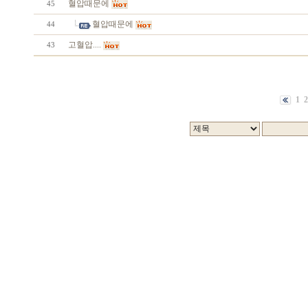
혈압때문에
45
혈압때문에
44
고혈압....
43
1
2