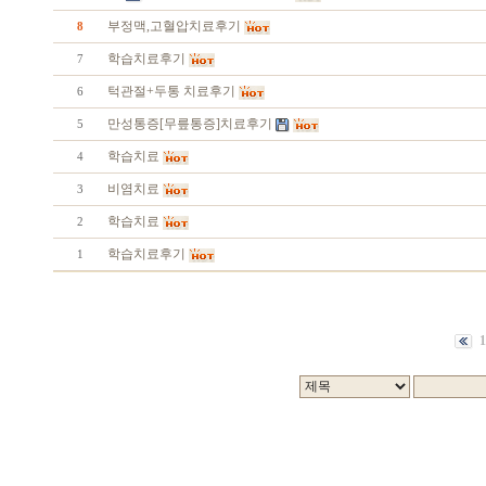
부정맥,고혈압치료후기
8
학습치료후기
7
턱관절+두통 치료후기
6
만성통증[무릎통증]치료후기
5
학습치료
4
비염치료
3
학습치료
2
학습치료후기
1
1