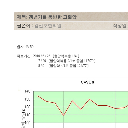
제목: 갱년기를 동반한 고혈압
글쓴이 :
김선호한의원
작성일 : 
환자 : F/ 50
치료기간 : 2010 / 6 / 26 [혈압약복용 1/4/ ]
7 / 20 [혈압약복용 2/1로 줄임 117/79 ]
8 / 9 [혈압약 4/1로 줄임 124/77 ]