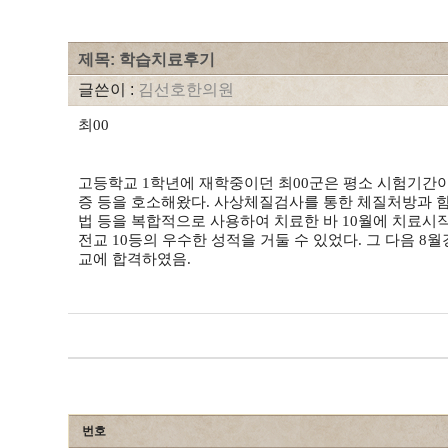
제목: 학습치료후기
글쓴이 :
김선호한의원
최00
고등학교 1학년에 재학중이던 최00군은 평소 시험기간이
증 등을 호소해왔다. 사상체질검사를 통한 체질처방과 
법 등을 복합적으로 사용하여 치료한 바 10월에 치료시작해
전교 10등의 우수한 성적을 거둘 수 있었다. 그 다음 8
교에 합격하였음.
번호