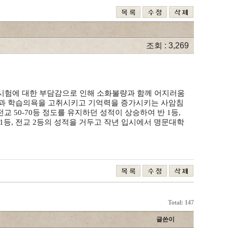
조회 : 3,269
 시험에 대한 부담감으로 인해 소화불량과 함께 어지러움
법과 학습의욕을 고취시키고 기억력을 증가시키는 사암침
교 50-70등 정도를 유지하던 성적이 상승하여 반 1등,
 1등, 전교 2등의 성적을 거두고 작년 입시에서 명문대학
Total: 147
글쓴이