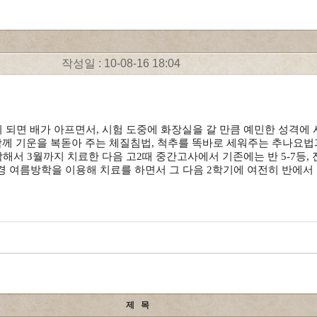
작성일 : 10-08-16 18:04
 되면 배가 아프면서, 시험 도중에 화장실을 갈 만큼 예민한 성격에
함께 기운을 복돋아 주는 체질침법, 척추를 똑바로 세워주는 추나요
서 3월까지 치료한 다음 고2때 중간고사에서 기존에는 반 5-7등, 전
월경 여름방학을 이용해 치료를 하면서 그 다음 2학기에 여전히 반에서
제 목