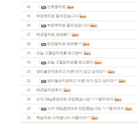
산후풍치료
40
부정맥치료 들어갔습니다
39
부정맥치료 들어갔습니다
38
턱관절치료 세번째^^
37
턱관절치료 세번째^^
36
오늘 고혈압치료를 받고왔다
35
오늘 고혈압치료를 받고왔다
34
생리불순치료하고 이쁜 아가 갖고 싶어요^^
33
생리불순치료하고 이쁜 아가 갖고 싶어요^^
32
턱관절치료후기
31
드뎌 50kg중반대로 진입했습니당 ㅋㅋ몸무게가
30
드뎌 50kg중반대로 진입했습니당 ㅋㅋ몸무게가
29
학습치료 시작합니다 아들아이^^
28