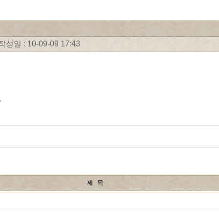
작성일 : 10-09-09 17:43
^
제 목