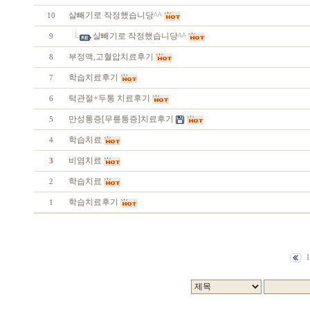
살빼기로 작정했습니당^^
10
살빼기로 작정했습니당^^
9
부정맥,고혈압치료후기
8
학습치료후기
7
턱관절+두통 치료후기
6
만성통증[무릎통증]치료후기
5
학습치료
4
비염치료
3
학습치료
2
학습치료후기
1
1