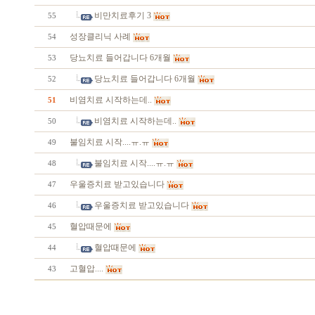
비만치료후기 3
55
성장클리닉 사례
54
당뇨치료 들어갑니다 6개월
53
당뇨치료 들어갑니다 6개월
52
비염치료 시작하는데..
51
비염치료 시작하는데..
50
불임치료 시작....ㅠ.ㅠ
49
불임치료 시작....ㅠ.ㅠ
48
우울증치료 받고있습니다
47
우울증치료 받고있습니다
46
혈압때문에
45
혈압때문에
44
고혈압....
43