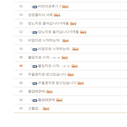
비만치료후기 3
55
성장클리닉 사례
54
당뇨치료 들어갑니다 6개월
53
당뇨치료 들어갑니다 6개월
52
비염치료 시작하는데..
51
비염치료 시작하는데..
50
불임치료 시작....ㅠ.ㅠ
49
불임치료 시작....ㅠ.ㅠ
48
우울증치료 받고있습니다
47
우울증치료 받고있습니다
46
혈압때문에
45
혈압때문에
44
고혈압....
43