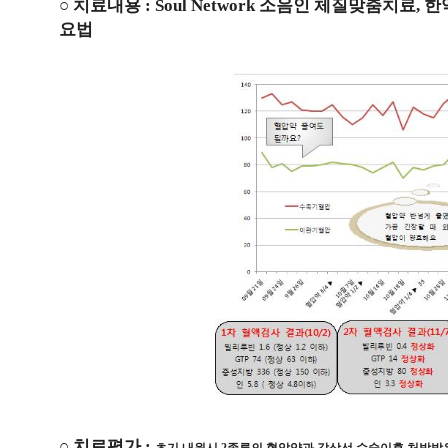
○ 치료내용 : Soul Network 소음인 체질맞춤치료, 
요법
○ 치료평가 :