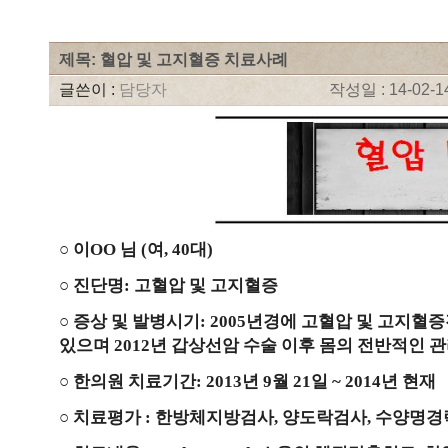
제목: 혈압 및 고지혈증 치료사례
글쓴이 :
담당자
작성일 : 14-02-14
○ 이OO 님 (여, 40대)
○ 진단명: 고혈압 및 고지혈증
○ 증상 및 발병시기: 2005
년경에 고혈압 및 고지혈증
있으며 2012년 갑상선암 수술 이후 몸의 전반적인 
○ 한의원 치료기간: 2013년 9월 21일 ~ 2014년 현재
○ 치료평가 : 한방체지방검사, 양도락검사, 수양명