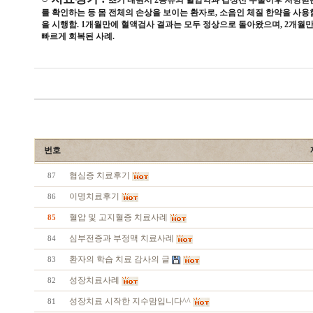
초기 내원시 2종류의 혈압약과 갑상선 수술이후 처방받
를 확인하는 등 몸 전체의 손상을 보이는 환자로, 소음인 체질 한약을 사용
을 시행함. 1개월만에 혈액검사 결과는 모두 정상으로 돌아왔으며, 2개월
빠르게 회복된 사례.
번호
협심증 치료후기
87
이명치료후기
86
혈압 및 고지혈증 치료사례
85
심부전증과 부정맥 치료사례
84
환자의 학습 치료 감사의 글
83
성장치료사례
82
성장치료 시작한 지수맘입니다^^
81