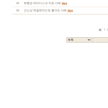
퇴행성 허리디스크 치료 사례
89
간소상 체질한약으로 좋아진 사례
88
1
2