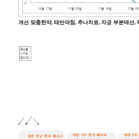
개선 맞춤한약
태반약침
추나치료
자궁 부분매선
,
,
,
,