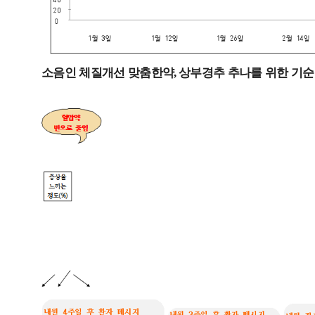
소음인 체질개선 맞춤한약
상부경추 추나를 위한 기
,