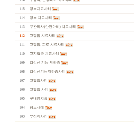
당뇨치료사례
115
당뇨 치료사례
114
구완와사(안면마비) 치료사례
113
고혈압 치료사례
112
고혈압, 피로 치료사례
111
고지혈증 치료사례
110
갑상선 기능 저하증
109
갑상선기능저하증사례
108
고혈압사례
107
고혈압 사례
106
구내염치료
105
당뇨사례
104
부정맥사례
103