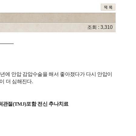
조회 : 3,310
년에 안압 감압수술을 해서 좋아졌다가 다시 안압이
5
이 더 심해진다
.
턱관절
포함 전신 추나치료
(TMJ)