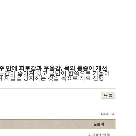
주 만에 피로감과 우울감
,
목의 통증이 개선
공간이 좁아져 있고 골반이 한쪽으로 기울어
여 재발을 방지하는 것을 목표로 치료 진행
Total: 147
글쓴이
김선호한의원