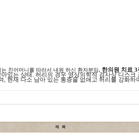
.
한의원 치료
3
는 친어머니를 따라서 내원 하신 환자분임
남아있는 상태
.
허리의 경우 영상의학적 검사상 디스크 
며
,
현재 다소 남아 있는 통증을 없애고 허리를 강화하
제 목