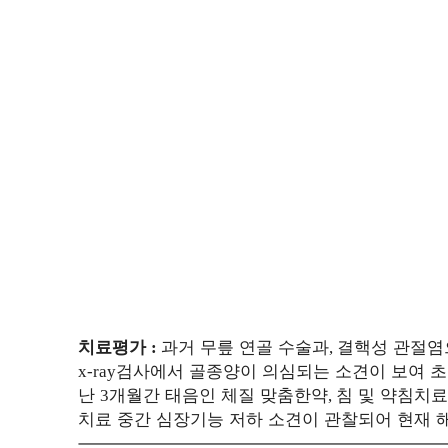
치료평가
과거 무릎 연골 수술과
결핵성 관절염
:
,
검사에서 골종양이 의심되는 소견이 보여 
x-ray
난
개월간 태음인 체질 맞춤한약
침 및 약침치료
3
,
치료 중간 심장기능 저하 소견이 관찰되어 현재 