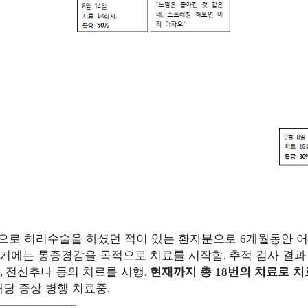
으로 허리수술을 하셨던 적이 있는 환자분으로
개월동안 어
6
초기에는 통증경감을 목적으로 치료를 시작함
추적 검사 결과
.
전신추나 등의 치료를 시행
현재까지 총
번의 치료로 치
,
.
18
해당 증상 병행 치료중
.